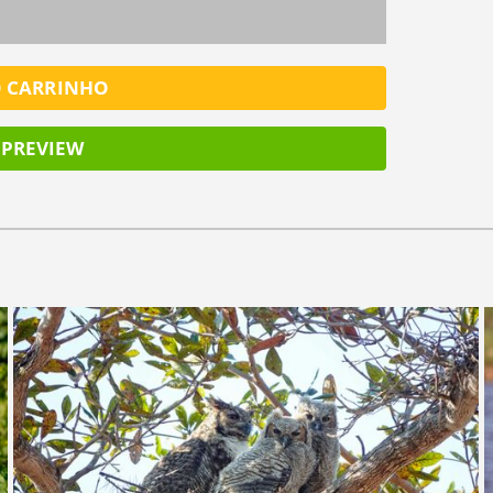
O CARRINHO
PREVIEW