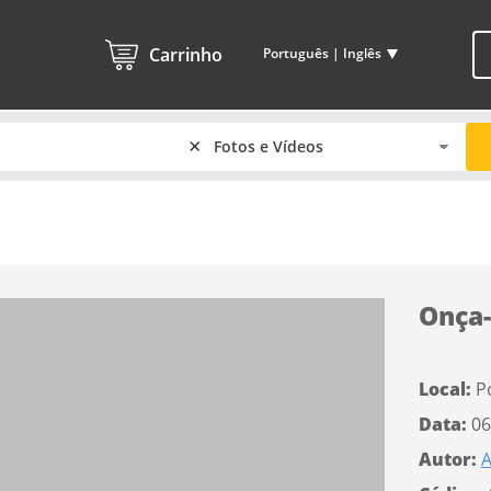
Carrinho
Português | Inglês
×
Onça-
Local:
P
Data:
06
Autor:
A