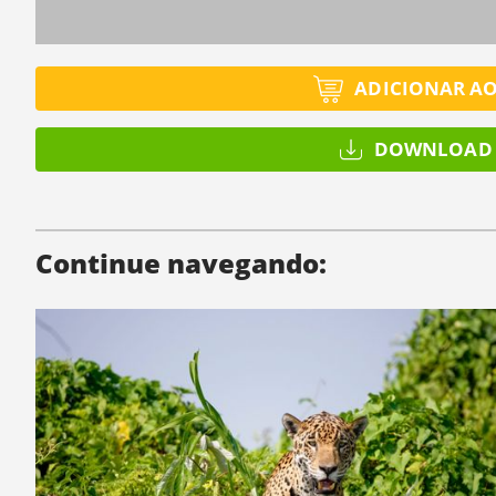
ADICIONAR A
DOWNLOAD 
Continue navegando: