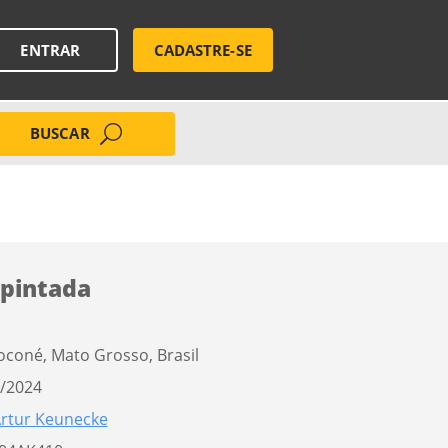
ENTRAR
CADASTRE-SE
BUSCAR
pintada
oconé, Mato Grosso, Brasil
/2024
rtur Keunecke