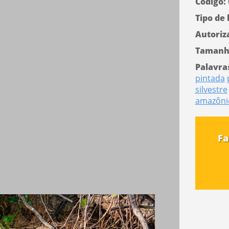
Código:
Tipo de 
Autoriz
Tamanh
Palavra
pintada
silvestre
amazôni
Fa