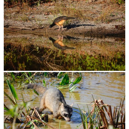
Status
SALVAR