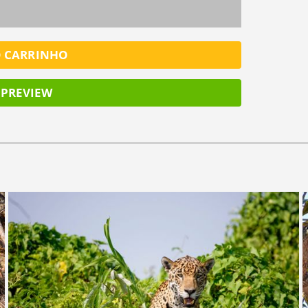
O CARRINHO
PREVIEW