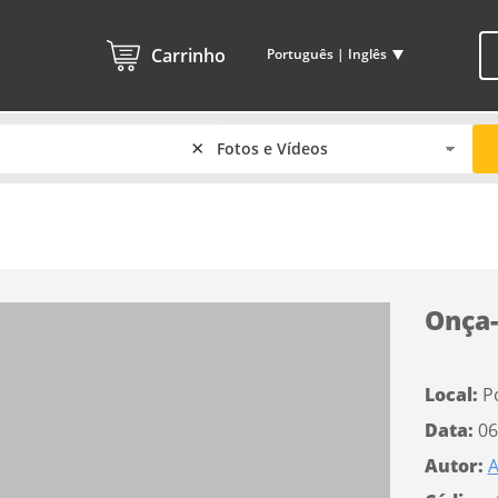
Carrinho
Português | Inglês
×
Onça-
Local:
P
Data:
06
Autor:
A