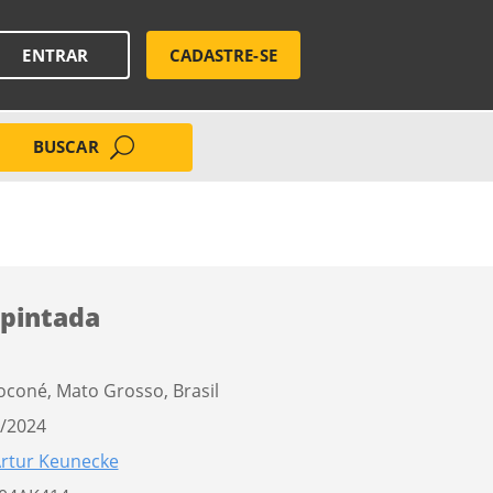
ENTRAR
CADASTRE-SE
BUSCAR
pintada
oconé, Mato Grosso, Brasil
/2024
rtur Keunecke