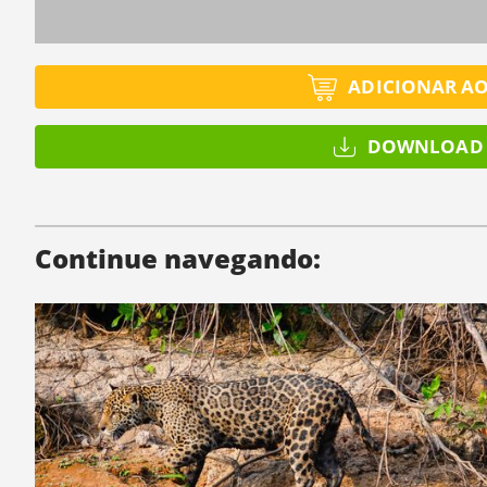
ADICIONAR A
DOWNLOAD 
Continue navegando: