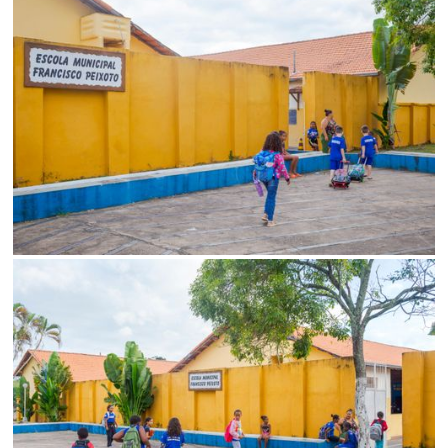
Limite de download
Status