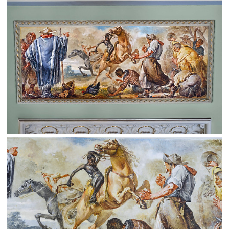
Limite de download
Status