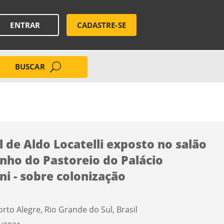
ENTRAR
CADASTRE-SE
BUSCAR
l de Aldo Locatelli exposto no salão
nho do Pastoreio do Palácio
ini - sobre colonização
orto Alegre, Rio Grande do Sul, Brasil