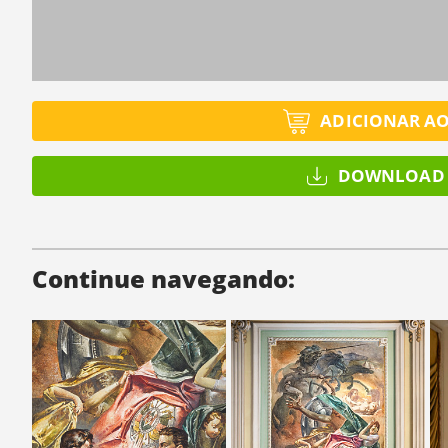
ADICIONAR A
DOWNLOAD 
Continue navegando: