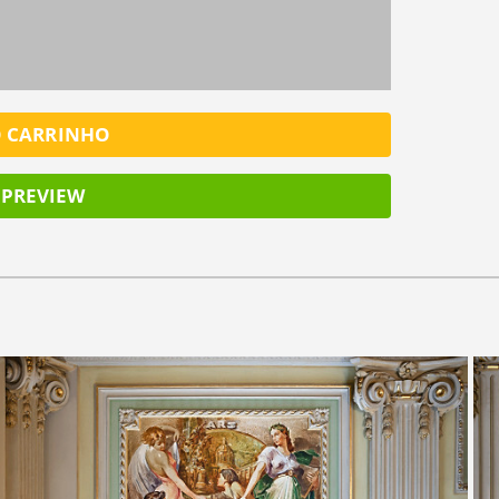
O CARRINHO
PREVIEW