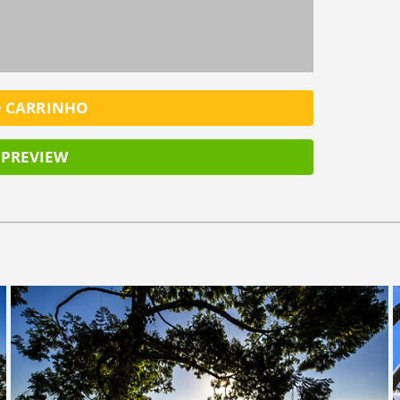
O CARRINHO
PREVIEW