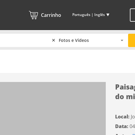
Carrinho
Português | Inglês
×
Paisa
do mi
Local:
Jo
Data:
04