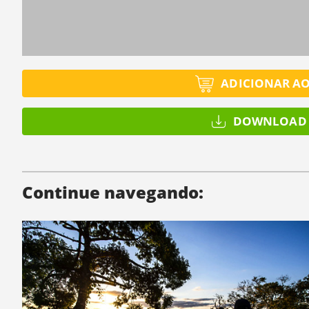
ADICIONAR A
DOWNLOAD 
Continue navegando: