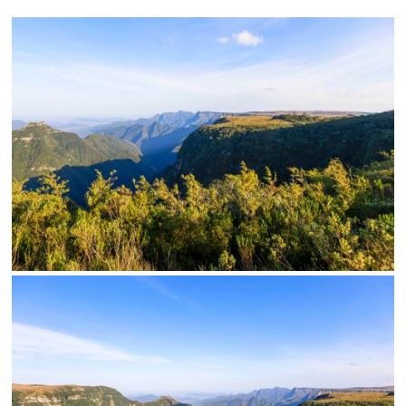
Limite de download
Status