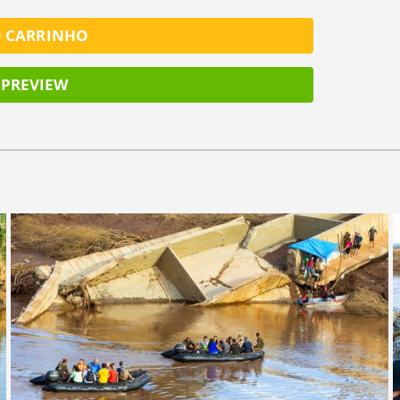
O CARRINHO
PREVIEW