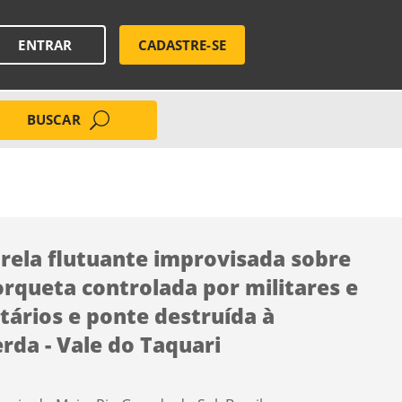
ENTRAR
CADASTRE-SE
BUSCAR
rela flutuante improvisada sobre
orqueta controlada por militares e
tários e ponte destruída à
rda - Vale do Taquari