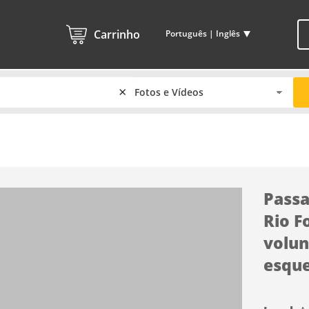
Carrinho
Português | Inglês
×
Passa
Rio F
volun
esque