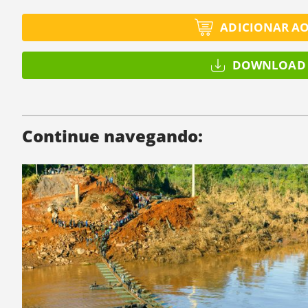
ADICIONAR A
DOWNLOAD 
Continue navegando: