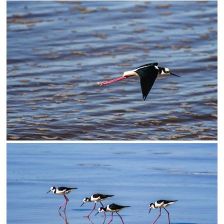
Status
SALVAR