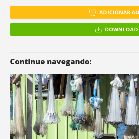
ADICIONAR A
DOWNLOAD 
Continue navegando: