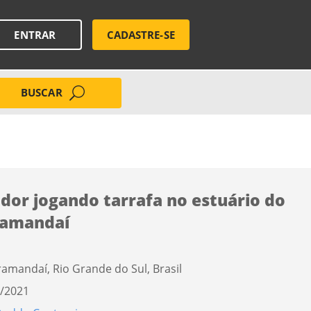
ENTRAR
CADASTRE-SE
BUSCAR
dor jogando tarrafa no estuário do
ramandaí
ramandaí, Rio Grande do Sul, Brasil
/2021