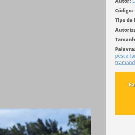
Autor:
D
Código:
Tipo de 
Autoriz
Tamanh
Palavra
pesca
ta
tramand
Fa