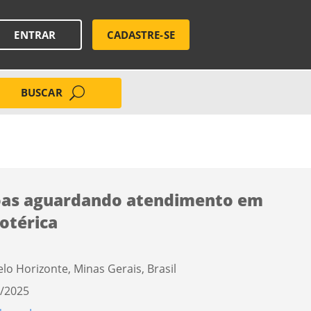
ENTRAR
CADASTRE-SE
BUSCAR
oas aguardando atendimento em
lotérica
elo Horizonte, Minas Gerais, Brasil
/2025