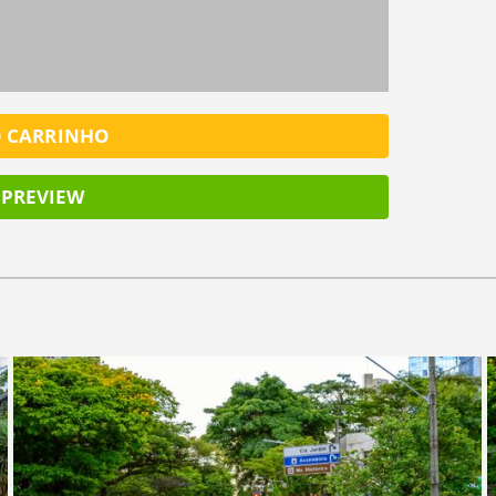
O CARRINHO
PREVIEW