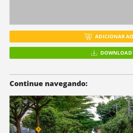
ADICIONAR A
DOWNLOAD 
Continue navegando: