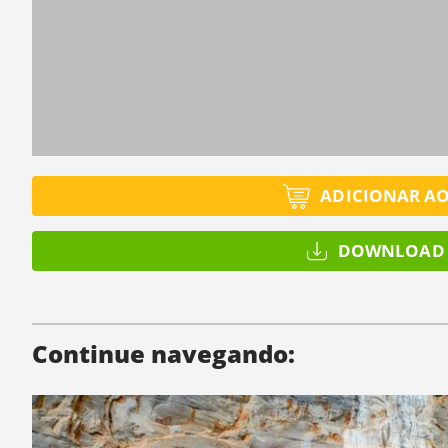
ADICIONAR A
DOWNLOAD 
Continue navegando: