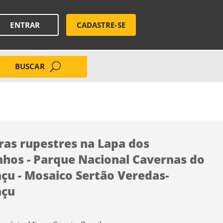
ENTRAR
CADASTRE-SE
BUSCAR
ras rupestres na Lapa dos
hos - Parque Nacional Cavernas do
çu - Mosaico Sertão Veredas-
açu