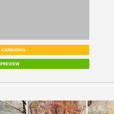
SALV
O CARRINHO
PREVIEW