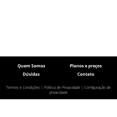
Quem Somos
Planos e preços
Dúvidas
Contato
Termos e Condições
|
Política de Privacidade
|
Configuração de
privacidade
© Pulsar Imagens 2026
- Todos os direitos
reservados.