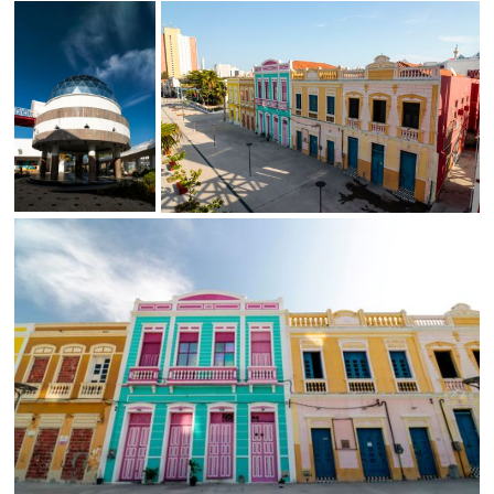
Status
SALVAR