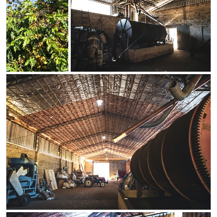
Status
SALVAR