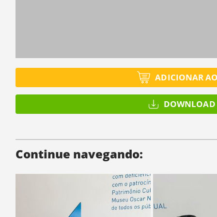
ADICIONAR A
DOWNLOAD 
Continue navegando: