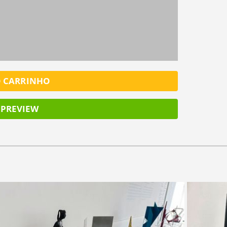
SALV
O CARRINHO
PREVIEW