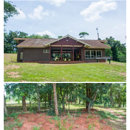
Status
SALVAR