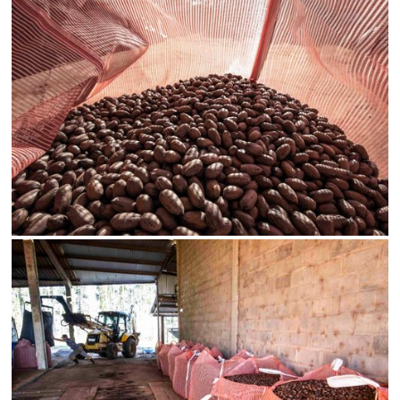
Status
SALVAR