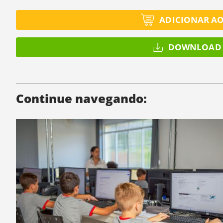
ADICIONAR A
DOWNLOAD 
Continue navegando: