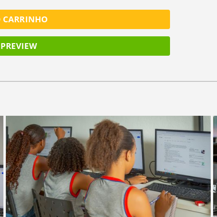
O CARRINHO
PREVIEW