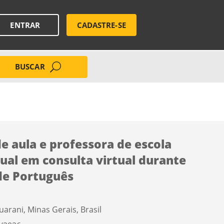
ENTRAR
CADASTRE-SE
BUSCAR
de aula e professora de escola
ual em consulta virtual durante
de Português
uarani, Minas Gerais, Brasil