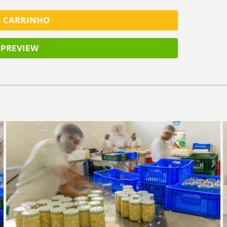
O CARRINHO
PREVIEW