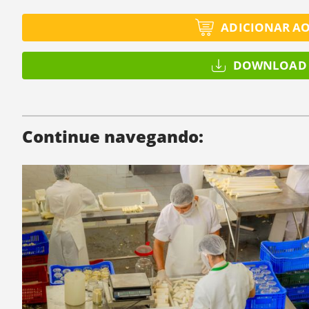
ADICIONAR A
DOWNLOAD 
Continue navegando: