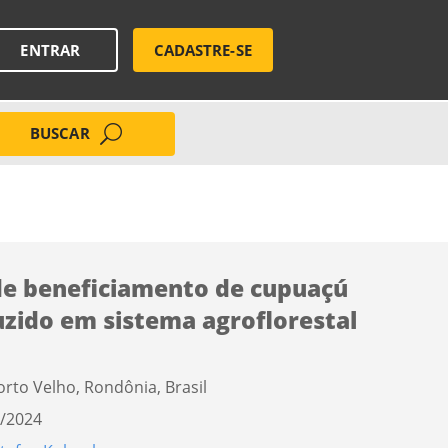
ENTRAR
CADASTRE-SE
BUSCAR
de beneficiamento de cupuaçú
zido em sistema agroflorestal
orto Velho, Rondônia, Brasil
/2024