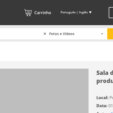
Carrinho
Português | Inglês
×
Sala 
produ
Local:
P
Data:
01