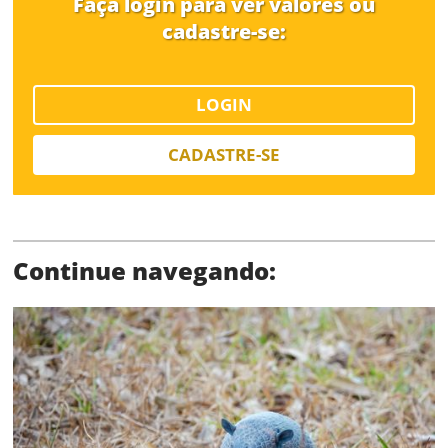
Faça login para ver valores ou
cadastre-se:
LOGIN
Limite de download
CADASTRE-SE
Continue navegando:
Status