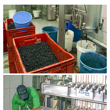
Limite de download
Status
SALVAR