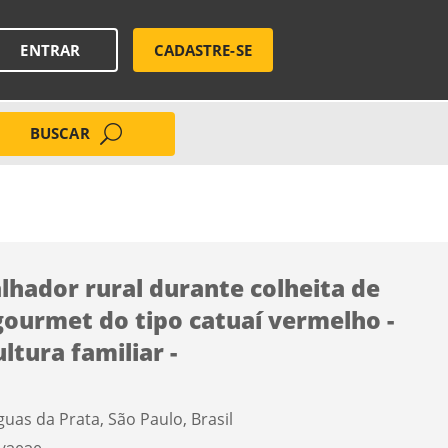
ENTRAR
CADASTRE-SE
BUSCAR
lhador rural durante colheita de
gourmet do tipo catuaí vermelho -
ltura familiar -
guas da Prata, São Paulo, Brasil