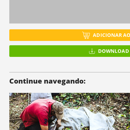
ADICIONAR A
DOWNLOAD 
Continue navegando: