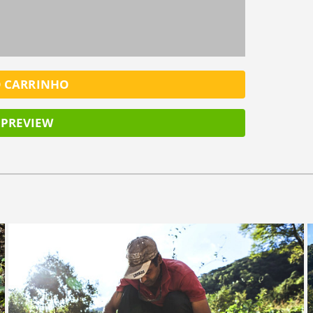
O CARRINHO
PREVIEW