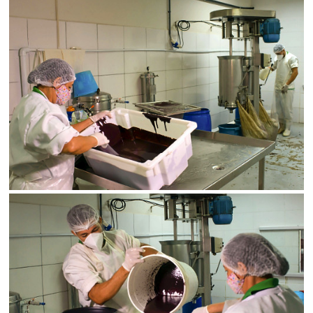
Limite de download
Status
SALVAR