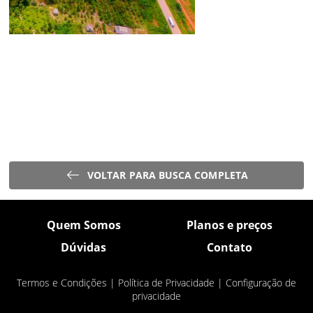
VOLTAR PARA BUSCA COMPLETA
Quem Somos
Planos e preços
Dúvidas
Contato
Termos e Condições
|
Política de Privacidade
|
Configuração de
privacidade