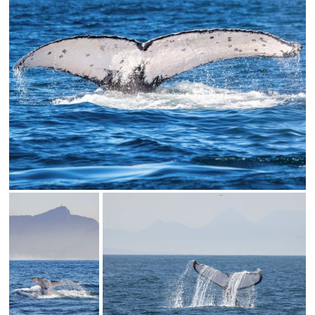
Limite de download
Status
SALVAR