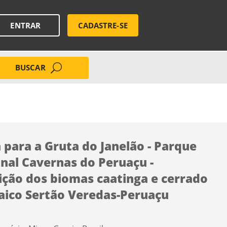
ENTRAR
CADASTRE-SE
BUSCAR
a para a Gruta do Janelão - Parque
nal Cavernas do Peruaçu -
ição dos biomas caatinga e cerrado
aico Sertão Veredas-Peruaçu