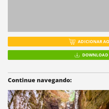
ADICIONAR A
DOWNLOAD 
Continue navegando: