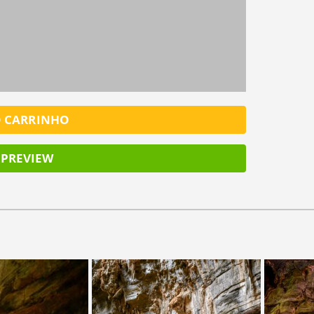
SALV
O CARRINHO
PREVIEW