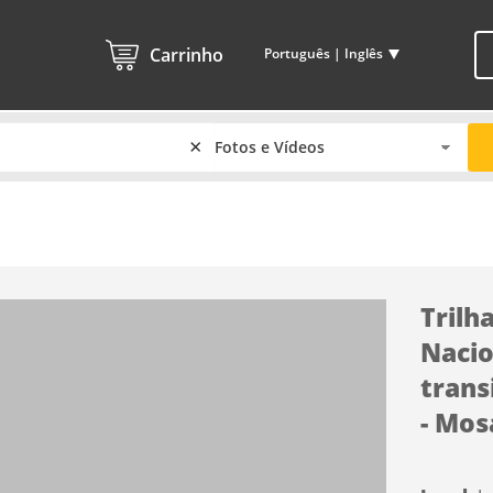
Carrinho
Português | Inglês
×
Trilh
Nacio
trans
- Mos