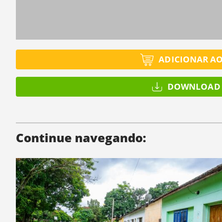
ADICIONAR A
DOWNLOAD 
Continue navegando: