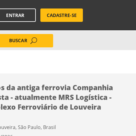
ENTRAR
CADASTRE-SE
BUSCAR
os da antiga ferrovia Companhia
sta - atualmente MRS Logística -
exo Ferroviário de Louveira
ouveira, São Paulo, Brasil