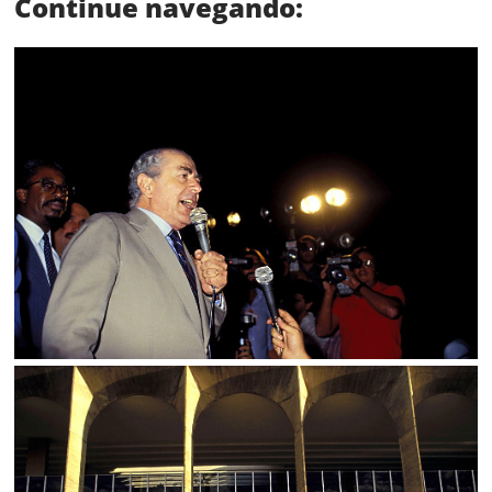
Continue navegando:
Limite de download
Status