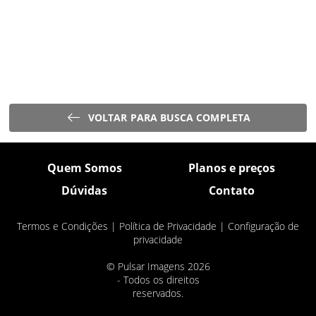
VOLTAR PARA BUSCA COMPLETA
Quem Somos
Planos e preços
Dúvidas
Contato
Termos e Condições
|
Política de Privacidade
|
Configuração de
privacidade
© Pulsar Imagens 2026
- Todos os direitos
reservados.