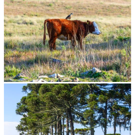
Limite de download
Status