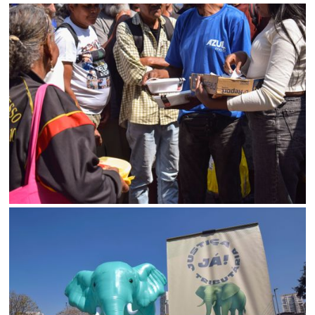
Status
SALVAR