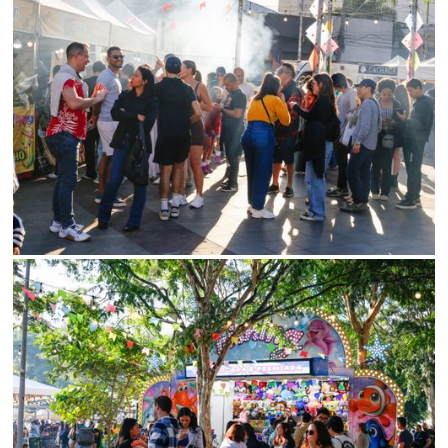
Limite de download
Status