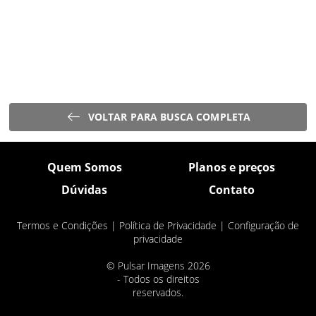
VOLTAR PARA BUSCA COMPLETA
Quem Somos
Planos e preços
Dúvidas
Contato
Termos e Condições
|
Política de Privacidade
|
Configuração de
privacidade
© Pulsar Imagens 2026
- Todos os direitos
reservados.