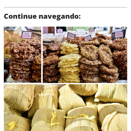
Continue navegando:
SALVAR