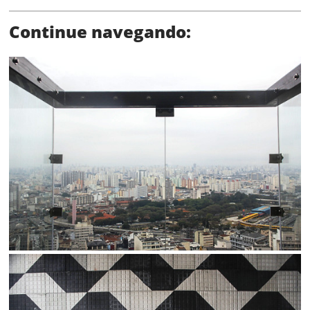
Continue navegando:
Status
SALVAR