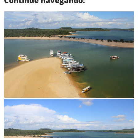
Continue navegando:
Status
SALVAR