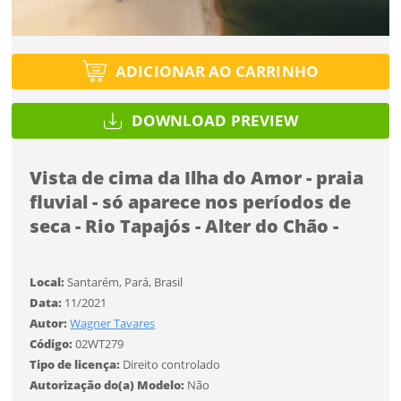
Tipo de projeto
Esqueci a senha
Tipo de projeto
Selecione
Título do projeto
Selecione
ADICIONAR AO CARRINHO
Utilização
Utilização
ENTRAR
ENTRAR
DOWNLOAD PREVIEW
Formato
Formato
Vista de cima da Ilha do Amor - praia
Você ainda não tem conta?
Tamanho
fluvial - só aparece nos períodos de
Tamanho
Tipo de projeto
seca - Rio Tapajós - Alter do Chão -
CADASTRE-SE
Selecione
SALVAR
Utilização
Local:
Santarém, Pará, Brasil
Data:
11/2021
Autor:
Wagner Tavares
Formato
Código:
02WT279
Tipo de licença:
Direito controlado
Autorização do(a) Modelo:
Não
Tamanho