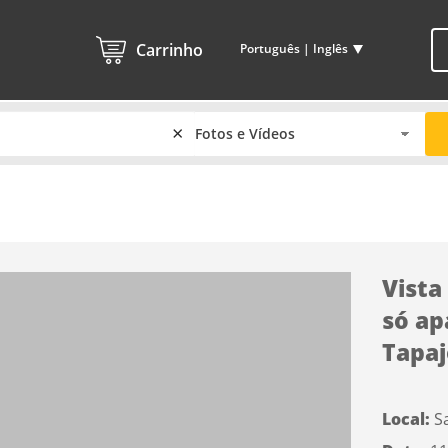
Carrinho
Português | Inglês
×
Vista
só ap
Tapaj
Local:
S