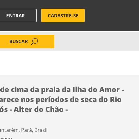
ENTRAR
CADASTRE-SE
BUSCAR
 de cima da praia da Ilha do Amor -
arece nos períodos de seca do Rio
ós - Alter do Chão -
antarém, Pará, Brasil