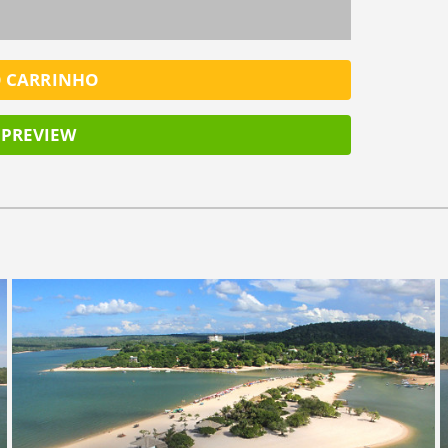
O CARRINHO
PREVIEW