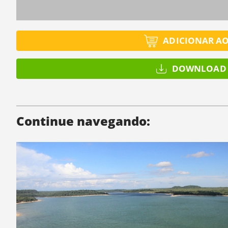
ADICIONAR A
DOWNLOAD 
Continue navegando: