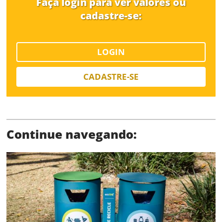
Faça login para ver valores ou
cadastre-se:
LOGIN
Limite de download
CADASTRE-SE
Continue navegando:
Status