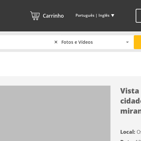
Carrinho
Português | Inglês
×
Vista
cidad
miran
Local:
O