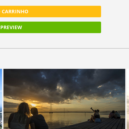
O CARRINHO
PREVIEW