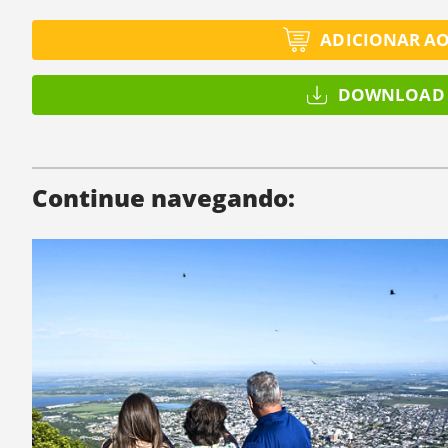
ADICIONAR A
DOWNLOAD 
Continue navegando: