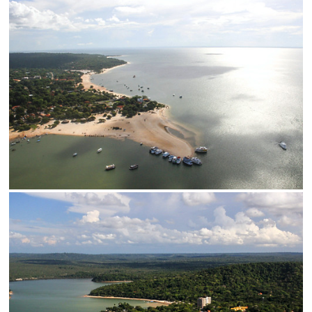
Status
SALVAR