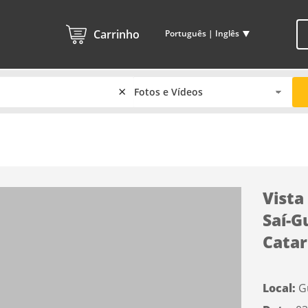
Carrinho
Português | Inglês
×
Vista
Saí-G
Catar
Local:
G