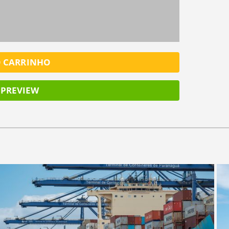
O CARRINHO
PREVIEW