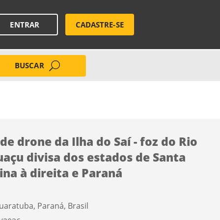
ENTRAR
CADASTRE-SE
BUSCAR
 de drone da Ilha do Saí - foz do Rio
uaçu divisa dos estados de Santa
ina à direita e Paraná
uaratuba, Paraná, Brasil