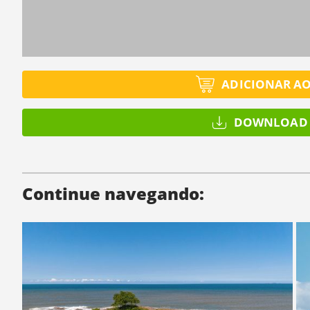
ADICIONAR A
DOWNLOAD 
Continue navegando: