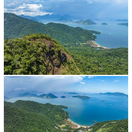
Limite de download
Status