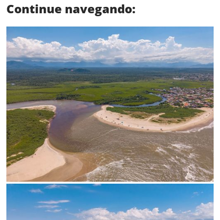
Continue navegando:
Limite de download
Status