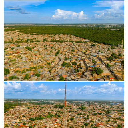
Status
SALVAR