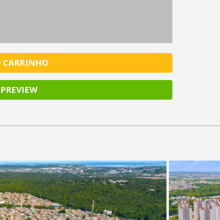
O CARRINHO
PREVIEW