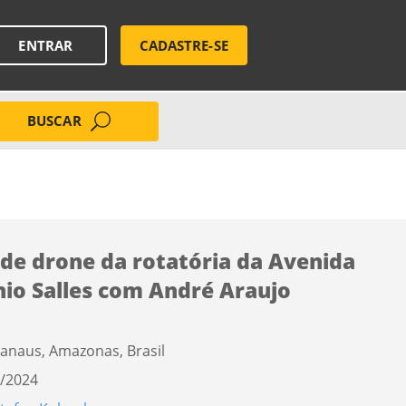
ENTRAR
CADASTRE-SE
BUSCAR
 de drone da rotatória da Avenida
nio Salles com André Araujo
anaus, Amazonas, Brasil
/2024