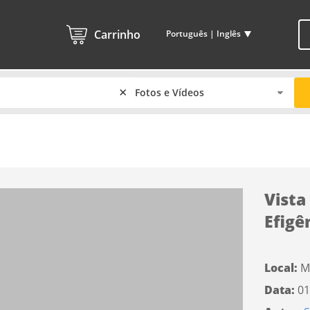
Carrinho
Português | Inglês
×
Vista
Efigê
Local:
M
Data:
01