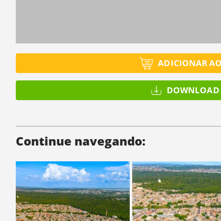
ADICIONAR A
DOWNLOAD 
Continue navegando: