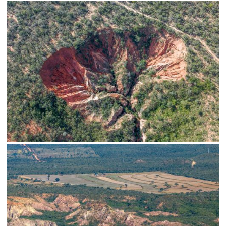
Limite de download
Status