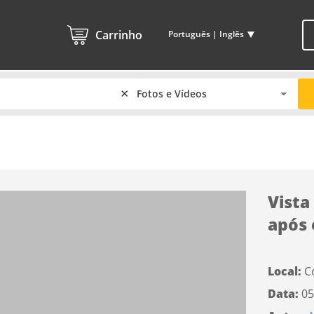
Carrinho
Português | Inglês
×
Vista
após 
Local:
C
Data:
05