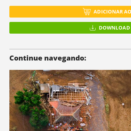
ADICIONAR A
DOWNLOAD 
Continue navegando: