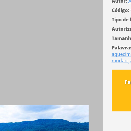
Autor:
A
Código:
Tipo de 
Autoriz
Tamanh
Palavra
aquecim
mudança
Fa