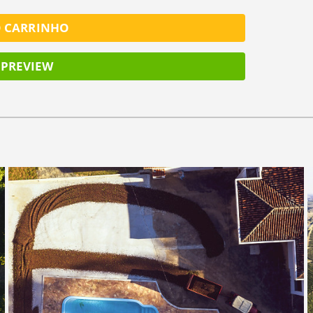
O CARRINHO
PREVIEW