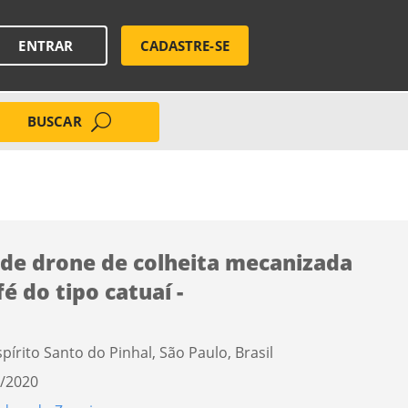
ENTRAR
CADASTRE-SE
BUSCAR
 de drone de colheita mecanizada
fé do tipo catuaí -
spírito Santo do Pinhal, São Paulo, Brasil
/2020