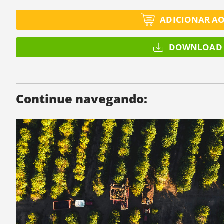
ADICIONAR A
DOWNLOAD 
Continue navegando: