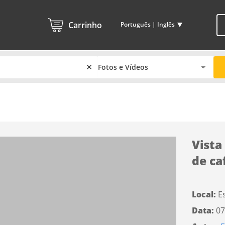
Carrinho
Português | Inglês
×
Vista
de ca
Local:
E
Data:
07