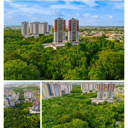
Status
SALVAR