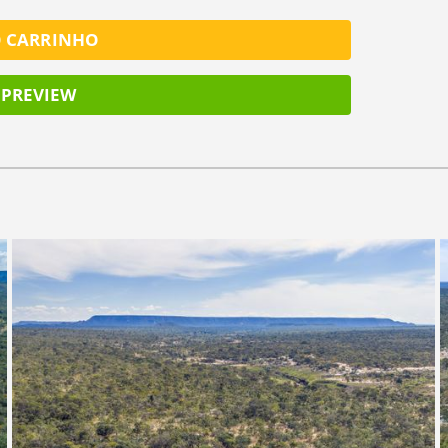
O CARRINHO
PREVIEW