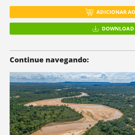
ADICIONAR A
DOWNLOAD 
Continue navegando: