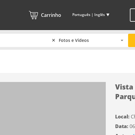
Carrinho
Português | Inglês
×
Vista
Parqu
Local:
C
Data:
06