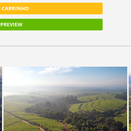
O CARRINHO
PREVIEW