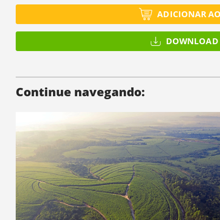
ADICIONAR A
DOWNLOAD 
Continue navegando: