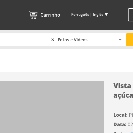
Carrinho
Português | Inglês
×
Vista
açúca
Local:
P
Data:
02