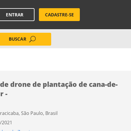
ENTRAR
CADASTRE-SE
BUSCAR
 de drone de plantação de cana-de-
r -
iracicaba, São Paulo, Brasil
/2021